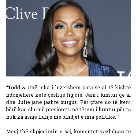
“
Todd
& Unë isha i lezetshëm para se ai të kishte
ndonjëherë këtë çështje ligjore. Jam i lumtur që ai
dhe Julie janë jashtë burgut. Për çfarë do të keni
bërë kaq shumë presion? Unë të jem i lumtur për ta
nuk ka asnjë lidhje me bindjet e mia politike. “
Megjithë shpjegimin e saj, komentet vazhduan të