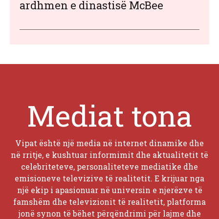
ardhmen e dinastisë McBee
Mediat tona
Vipat është një media në internet dinamike dhe
në rritje, e kushtuar informimit dhe aktualitetit të
celebriteteve, personaliteteve mediatike dhe
emisioneve televizive të realitetit. E krijuar nga
një ekip i apasionuar në universin e njerëzve të
famshëm dhe televizionit të realitetit, platforma
jonë synon të bëhet përqëndrimi për lajme dhe