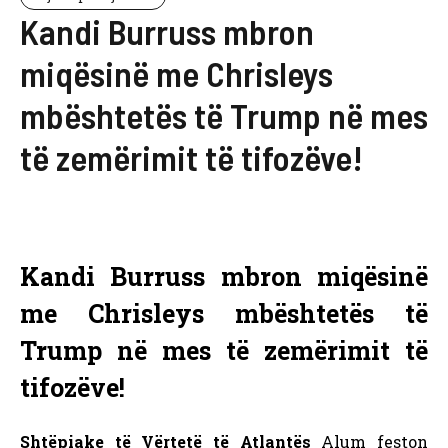
Kandi Burruss mbron
miqësinë me Chrisleys
mbështetës të Trump në mes
të zemërimit të tifozëve!
Kandi Burruss mbron miqësinë
me Chrisleys mbështetës të
Trump në mes të zemërimit të
tifozëve!
Shtëpiake të Vërtetë të Atlantës
Alum feston