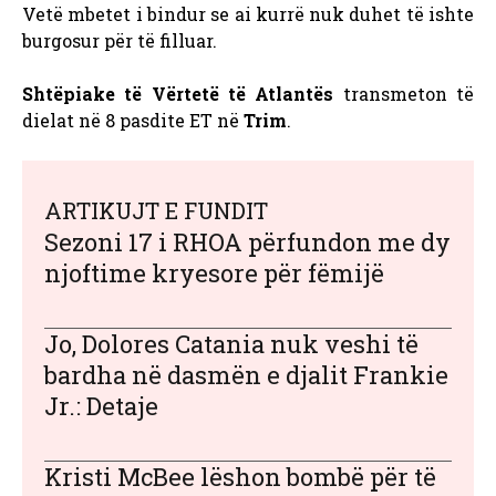
Vetë mbetet i bindur se ai kurrë nuk duhet të ishte
burgosur për të filluar.
Shtëpiake të Vërtetë të Atlantës
transmeton të
dielat në 8 pasdite ET në
Trim
.
ARTIKUJT E FUNDIT
Sezoni 17 i RHOA përfundon me dy
njoftime kryesore për fëmijë
Jo, Dolores Catania nuk veshi të
bardha në dasmën e djalit Frankie
Jr.: Detaje
Kristi McBee lëshon bombë për të