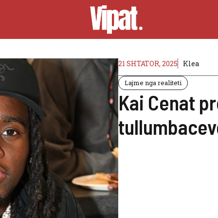
21 SHTATOR, 2025
Klea
Lajme nga realiteti
Kai Cenat pr
tullumbaceve