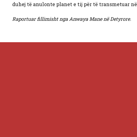
duhej të anulonte planet e tij për të transmetuar n
Raportuar fillimisht nga Anwaya Mane në Detyrore.