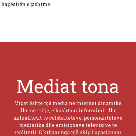
ë hapësirën e jashtme.
Mediat tona
Vipat është një media në internet dinamike
dhe në rritje, e kushtuar informimit dhe
aktualitetit të celebriteteve, personaliteteve
mediatike dhe emisioneve televizive të
realitetit. E krijuar nga një ekip i apasionuar