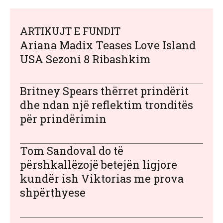
ARTIKUJT E FUNDIT
Ariana Madix Teases Love Island
USA Sezoni 8 Ribashkim
Britney Spears thërret prindërit
dhe ndan një reflektim tronditës
për prindërimin
Tom Sandoval do të
përshkallëzojë betejën ligjore
kundër ish Viktorias me prova
shpërthyese