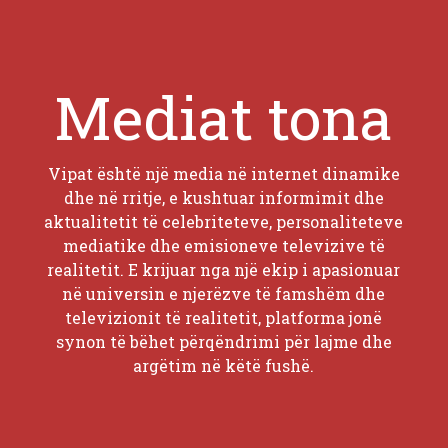
Mediat tona
Vipat është një media në internet dinamike
dhe në rritje, e kushtuar informimit dhe
aktualitetit të celebriteteve, personaliteteve
mediatike dhe emisioneve televizive të
realitetit. E krijuar nga një ekip i apasionuar
në universin e njerëzve të famshëm dhe
televizionit të realitetit, platforma jonë
synon të bëhet përqëndrimi për lajme dhe
argëtim në këtë fushë.