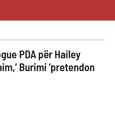
ogue PDA për Hailey
im,’ Burimi ‘pretendon