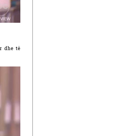
r dhe të