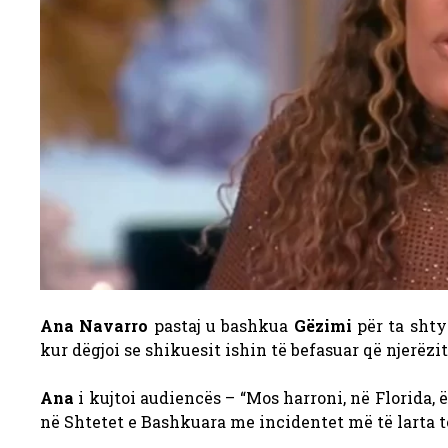
Ana Navarro
pastaj u bashkua
Gëzimi
për ta shty
kur dëgjoi se shikuesit ishin të befasuar që njerëz
Ana
i kujtoi audiencës – “Mos harroni, në Florida,
në Shtetet e Bashkuara me incidentet më të larta