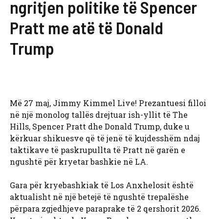
ngritjen politike të Spencer
Pratt me atë të Donald
Trump
Më 27 maj, Jimmy Kimmel Live! Prezantuesi filloi
në një monolog tallës drejtuar ish-yllit të The
Hills, Spencer Pratt dhe Donald Trump, duke u
kërkuar shikuesve që të jenë të kujdesshëm ndaj
taktikave të paskrupullta të Pratt në garën e
ngushtë për kryetar bashkie në LA.
Gara për kryebashkiak të Los Anxhelosit është
aktualisht në një betejë të ngushtë trepalëshe
përpara zgjedhjeve paraprake të 2 qershorit 2026.