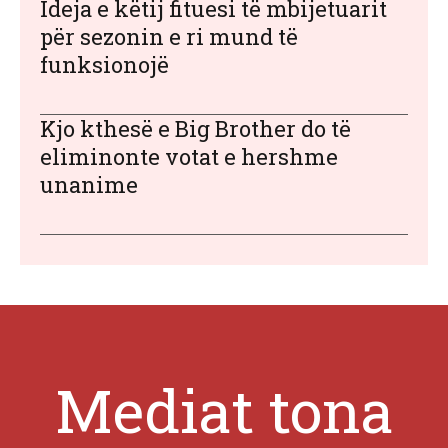
Ideja e këtij fituesi të mbijetuarit
për sezonin e ri mund të
funksionojë
Kjo kthesë e Big Brother do të
eliminonte votat e hershme
unanime
Mediat tona