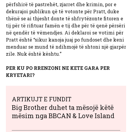
përfshirë të pastrehët, zjarret dhe krimin, por e
dekurajoi publikun që të votonte për Pratt, duke
thënë se ai thjesht donte të shfrytëzonte fitoren e
tij për të rifituar famën e tij dhe për të qenë përsëri
në qendër të vëmendjes. Ai deklaroi se votimi për
Pratt është “sikur kanoja juaj po fundoset dhe keni
menduar se mund të ndihmojë të shtoni një gjarpër
zile. Nuk është kështu.”
PER KU PO RRENZONI NE KETE GARA PER
KRYETARI?
ARTIKUJT E FUNDIT
Big Brother duhet ta mësojë këtë
mësim nga BBCAN & Love Island