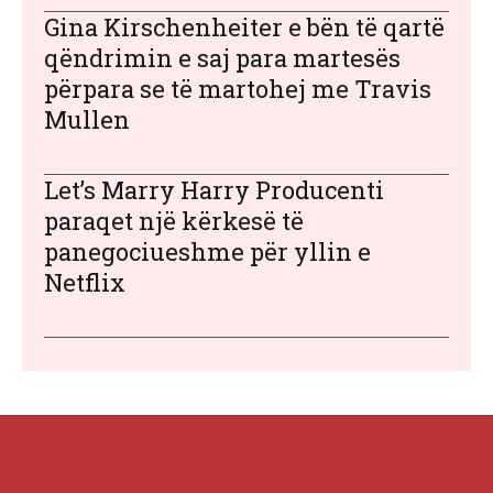
Gina Kirschenheiter e bën të qartë
qëndrimin e saj para martesës
përpara se të martohej me Travis
Mullen
Let’s Marry Harry Producenti
paraqet një kërkesë të
panegociueshme për yllin e
Netflix