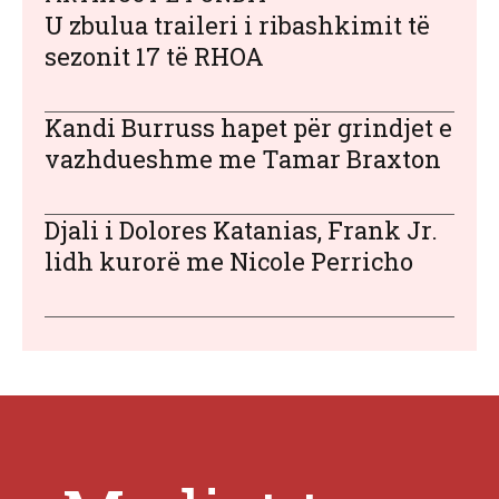
U zbulua traileri i ribashkimit të
sezonit 17 të RHOA
Kandi Burruss hapet për grindjet e
vazhdueshme me Tamar Braxton
Djali i Dolores Katanias, Frank Jr.
lidh kurorë me Nicole Perricho