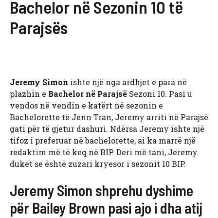
Bachelor në Sezonin 10 të
Parajsës
Jeremy Simon
ishte një nga ardhjet e para në
plazhin e
Bachelor në Parajsë
Sezoni 10. Pasi u
vendos në vendin e katërt në sezonin e
Bachelorette të Jenn Tran, Jeremy arriti në Parajsë
gati për të gjetur dashuri. Ndërsa Jeremy ishte një
tifoz i preferuar në bachelorette, ai ka marrë një
redaktim më të keq në BIP. Deri më tani, Jeremy
duket se është zuzari kryesor i sezonit 10 BIP.
Jeremy Simon shprehu dyshime
për Bailey Brown pasi ajo i dha atij