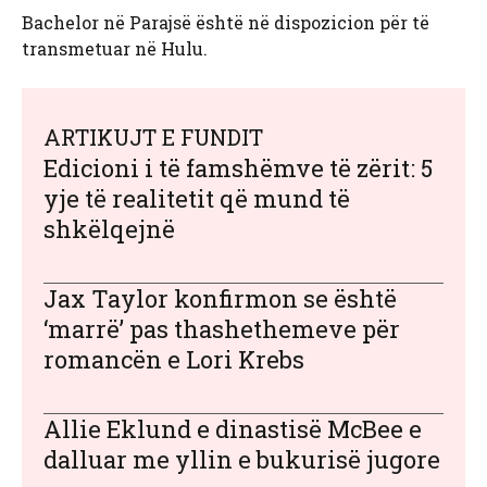
Bachelor në Parajsë është në dispozicion për të
transmetuar në Hulu.
ARTIKUJT E FUNDIT
Edicioni i të famshëmve të zërit: 5
yje të realitetit që mund të
shkëlqejnë
Jax Taylor konfirmon se është
‘marrë’ pas thashethemeve për
romancën e Lori Krebs
Allie Eklund e dinastisë McBee e
dalluar me yllin e bukurisë jugore