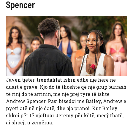
Spencer
Javën tjetër, trëndafilat ishin edhe një herë në
duart e grave. Kjo do të thoshte që një grup burrash
të rinj do të arrinin, me një prej tyre të ishte
Andrew Spencer. Pasi bisedoi me Bailey, Andrew e
pyeti atë në një datë, dhe ajo pranoi. Kur Bailey
shkoi për të njoftuar Jeremy për këtë, megjithatë,
ai shpejt u zemërua.