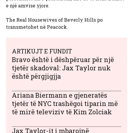
e një amvise yjore.
The Real Housewives of Beverly Hills po
transmetohet në Peacock.
ARTIKUJT E FUNDIT
Bravo është i dëshpëruar për një
tjetër skadoval: Jax Taylor nuk
është përgjigjja
Ariana Biermann e gjeneratës
tjetër të NYC trashëgoi tiparin më
të mirë televiziv të Kim Zolciak
Jax Taylor-it i mbarojnë