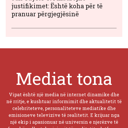
justifikimet: Është koha për të
pranuar përgjegjësinë
Mediat tona
Vipat është një media në internet dinamike dhe
në rritje, e kushtuar informimit dhe aktualitetit të
celebriteteve, personaliteteve mediatike dhe
emisioneve televizive të realitetit. E krijuar nga
një ekip i apasionuar në universin e njerëzve të