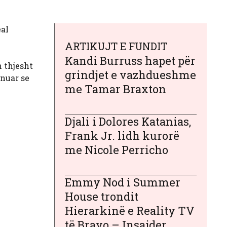
eal
ARTIKUJT E FUNDIT
Kandi Burruss hapet për
n thjesht
grindjet e vazhdueshme
anuar se
me Tamar Braxton
Djali i Dolores Katanias,
Frank Jr. lidh kurorë
me Nicole Perricho
Emmy Nod i Summer
House trondit
Hierarkinë e Reality TV
të Bravo – Insajder