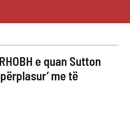
e RHOBH e quan Sutton
 përplasur’ me të