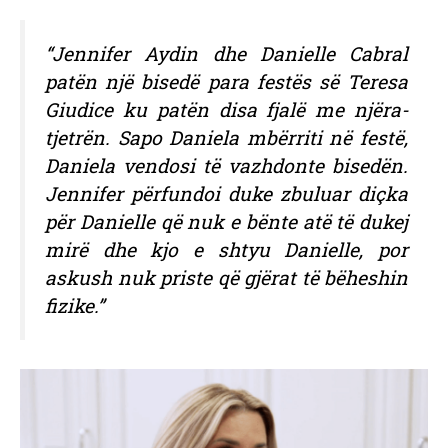
“Jennifer Aydin dhe Danielle Cabral
patën një bisedë para festës së Teresa
Giudice ku patën disa fjalë me njëra-
tjetrën. Sapo Daniela mbërriti në festë,
Daniela vendosi të vazhdonte bisedën.
Jennifer përfundoi duke zbuluar diçka
për Danielle që nuk e bënte atë të dukej
mirë dhe kjo e shtyu Danielle, por
askush nuk priste që gjërat të bëheshin
fizike.”