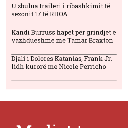
U zbulua traileri i ribashkimit të
sezonit 17 të RHOA
Kandi Burruss hapet për grindjet e
vazhdueshme me Tamar Braxton
Djali i Dolores Katanias, Frank Jr.
lidh kurorë me Nicole Perricho