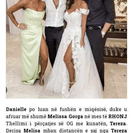
Danielle
po luan në fushën e miqësisë, duke u
afruar më shumë
Melissa Gorga
në mes të
RHONJ
Thellimi i përçarjes së OG me kunatën,
Tereza
.
Derisa
Melisa
mban distancën e saj nga
Tereza