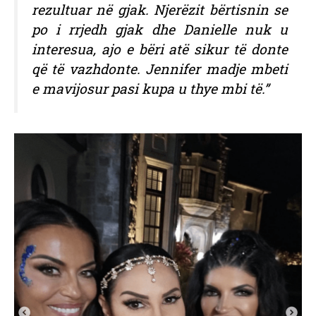
rezultuar në gjak. Njerëzit bërtisnin se
po i rrjedh gjak dhe Danielle nuk u
interesua, ajo e bëri atë sikur të donte
që të vazhdonte. Jennifer madje mbeti
e mavijosur pasi kupa u thye mbi të.”