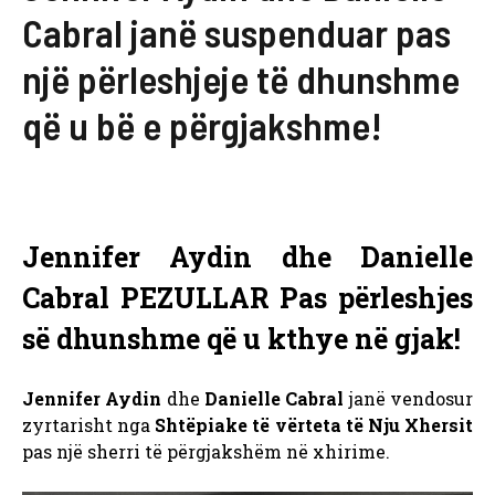
Cabral janë suspenduar pas
një përleshjeje të dhunshme
që u bë e përgjakshme!
Jennifer Aydin
dhe
Danielle
Cabral
PEZULLAR Pas përleshjes
së dhunshme që u kthye në gjak!
Jennifer Aydin
dhe
Danielle Cabral
janë vendosur
zyrtarisht nga
Shtëpiake të vërteta të Nju Xhersit
pas një sherri të përgjakshëm në xhirime.