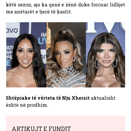
këtë sezon, ajo ka qenë e zënë duke forcuar lidhjet
me anëtarët e tjerë të kastit.
Shtëpiake të vërteta të Nju Xhersit
aktualisht
është në prodhim.
ARTIKUJT E FUNDIT