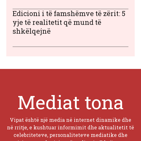
Edicioni i të famshëmve të zërit: 5
yje të realitetit që mund të
shkëlqejnë
Mediat tona
Vipat është një media në internet dinamike dhe
në rritje, e kushtuar informimit dhe aktualitetit të
celebriteteve, personaliteteve mediatike dhe