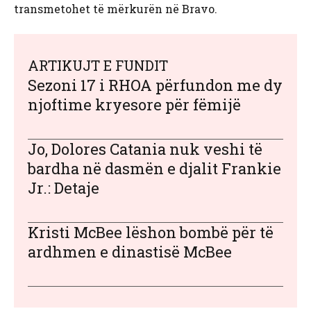
transmetohet të mërkurën në Bravo.
ARTIKUJT E FUNDIT
Sezoni 17 i RHOA përfundon me dy
njoftime kryesore për fëmijë
Jo, Dolores Catania nuk veshi të
bardha në dasmën e djalit Frankie
Jr.: Detaje
Kristi McBee lëshon bombë për të
ardhmen e dinastisë McBee