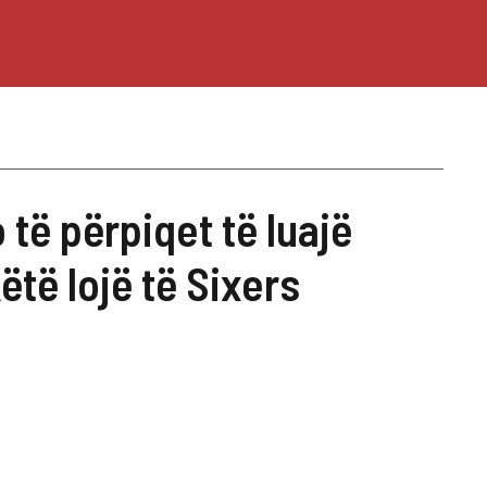
të përpiqet të luajë
ëtë lojë të Sixers