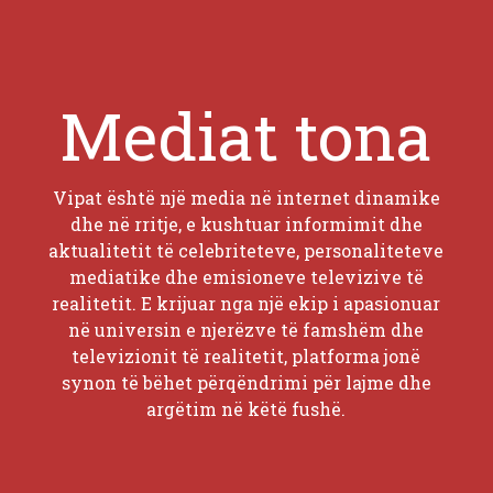
Mediat tona
Vipat është një media në internet dinamike
dhe në rritje, e kushtuar informimit dhe
aktualitetit të celebriteteve, personaliteteve
mediatike dhe emisioneve televizive të
realitetit. E krijuar nga një ekip i apasionuar
në universin e njerëzve të famshëm dhe
televizionit të realitetit, platforma jonë
synon të bëhet përqëndrimi për lajme dhe
argëtim në këtë fushë.