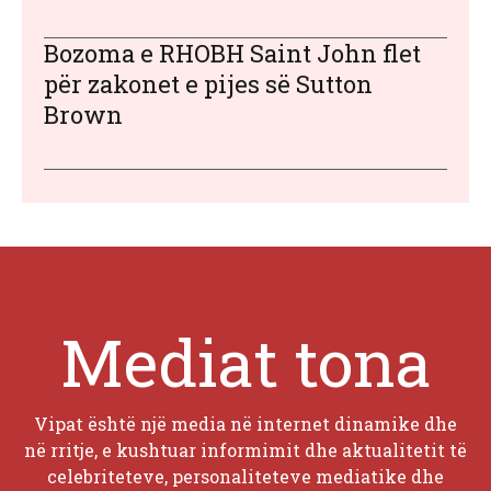
Bozoma e RHOBH Saint John flet
për zakonet e pijes së Sutton
Brown
Mediat tona
Vipat është një media në internet dinamike dhe
në rritje, e kushtuar informimit dhe aktualitetit të
celebriteteve, personaliteteve mediatike dhe