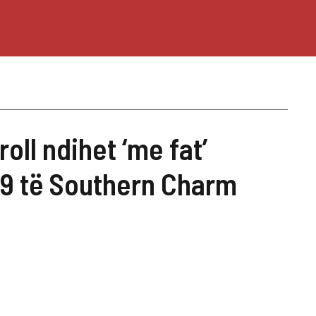
oll ndihet ‘me fat’
 9 të Southern Charm