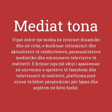
Mediat tona
Vipat është një media në internet dinamike
dhe në rritje, e kushtuar informimit dhe
aktualitetit të celebriteteve, personaliteteve
mediatike dhe emisioneve televizive të
realitetit. E krijuar nga një ekip i apasionuar
në universin e njerëzve të famshëm dhe
televizionit të realitetit, platforma jonë
synon të bëhet përqëndrimi për lajme dhe
argëtim në këtë fushë.