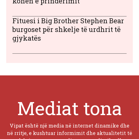
kohën e prindërimit
Fituesi i Big Brother Stephen Bear
burgoset për shkelje të urdhrit të
gjykatës
Mediat tona
Vipat është një media në internet dinamike dhe
në rritje, e kushtuar informimit dhe aktualitetit të