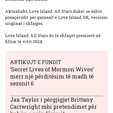
Aktualisht, Love Island: All Stars duket se është
posaçërisht për garuesit e Love Island UK, versioni
origjinal i shfaqjes.
Love Island: All Stars do të shfaqet premierë në
fillim të vitit 2024.
ARTIKUJT E FUNDIT
‘Secret Lives of Mormon Wives’
merr një përditësim të madh të
sezonit 6
Jax Taylor i përgjigjet Brittany
Cartwright mbi pretendimet për