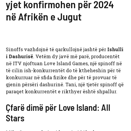
yjet konfirmohen për 2024
në Afrikën e Jugut
Sinoffs vazhdojnë të qarkullojnë jashtë për
Ishulli
i Dashurisë
. Vetëm dy javë më parë, producentët
në ITV njoftuan Love Island Games, një spinoff në
të cilin ish-konkurrentët do të ktheheshin për të
konkurruar në sfida fizike dhe për të provuar të
gjenin përsëri dashurinë. Tani, një tjetër spinoff që
paraqet konkurrentët e rikthyer është shpallur.
Çfarë dimë për Love Island: All
Stars