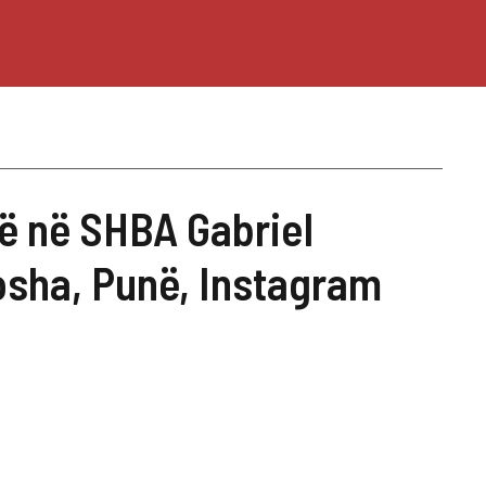
isë në SHBA Gabriel
sha, Punë, Instagram