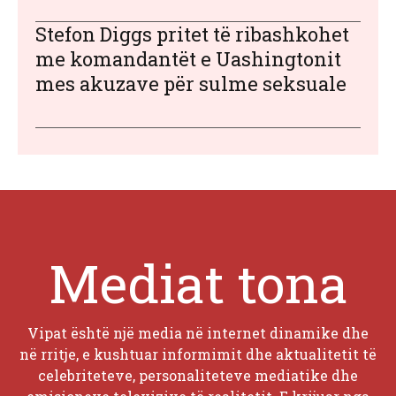
Stefon Diggs pritet të ribashkohet
me komandantët e Uashingtonit
mes akuzave për sulme seksuale
Mediat tona
Vipat është një media në internet dinamike dhe
në rritje, e kushtuar informimit dhe aktualitetit të
celebriteteve, personaliteteve mediatike dhe