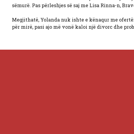
sëmurë. Pas përleshjes së saj me Lisa Rinna-n, Bravo
Megjithatë, Yolanda nuk ishte e kënaqur me ofertën
për mirë, pasi ajo më vonë kaloi një divorc dhe pro