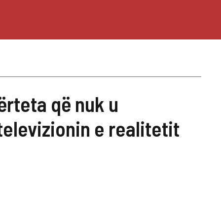
ërteta që nuk u
elevizionin e realitetit