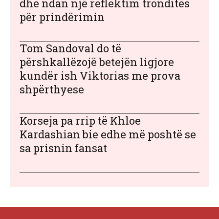
dhe ndan një reflektim tronditës
për prindërimin
Tom Sandoval do të
përshkallëzojë betejën ligjore
kundër ish Viktorias me prova
shpërthyese
Korseja pa rrip të Khloe
Kardashian bie edhe më poshtë se
sa prisnin fansat