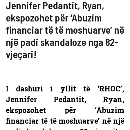
Jennifer Pedantit, Ryan,
ekspozohet për ‘Abuzim
financiar të të moshuarve’ në
një padi skandaloze nga 82-
vjeçari!
I dashuri i yllit të ‘RHOC’,
Jennifer Pedantit, Ryan,
ekspozohet për ‘Abuzim
financiar të të moshuarve’ në një