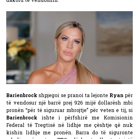
Barienbrock
shpjegoi se pranoi ta lejonte
Ryan
për
të vendosur një barrë prej 926 mijë dollarësh mbi
pronën “për të siguruar mbrojtje” për veten e tij, si
Barienbrock
ishte i përfshirë me Komisionin
Federal të Tregtisë në lidhje me çështje që nuk
kishin lidhje me pronën. Barra do të siguronte