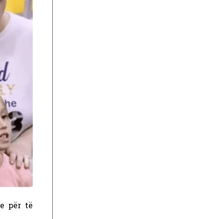
e për të