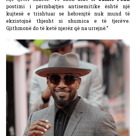
postimi i përmbajtjes antisemitike është një
kujtesë e trishtuar se hebrenjtë nuk mund të
ekzistojnë thjesht si shumica e të tjerëve.
Gjithmonë do të ketë njerëz që na urrejnë.”