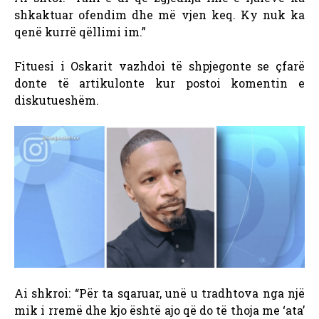
shkaktuar ofendim dhe më vjen keq. Ky nuk ka
qenë kurrë qëllimi im.”
Fituesi i Oskarit vazhdoi të shpjegonte se çfarë
donte të artikulonte kur postoi komentin e
diskutueshëm.
Ai shkroi: “Për ta sqaruar, unë u tradhtova nga një
mik i rremë dhe kjo është ajo që do të thoja me ‘ata’