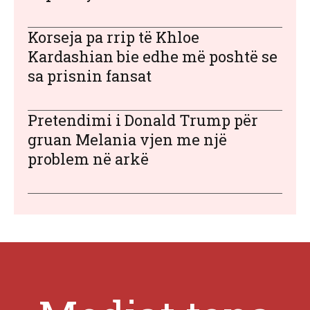
Korseja pa rrip të Khloe
Kardashian bie edhe më poshtë se
sa prisnin fansat
Pretendimi i Donald Trump për
gruan Melania vjen me një
problem në arkë