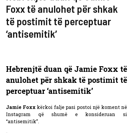
Foxx të anulohet për shkak
të postimit të perceptuar
‘antisemitik’
Hebrenjtë duan që Jamie Foxx të
anulohet për shkak të postimit të
perceptuar ‘antisemitik’
Jamie Foxx
kërkoi falje pasi postoi një koment në
Instagram që shumë e konsideruan si
“antisemitik”.