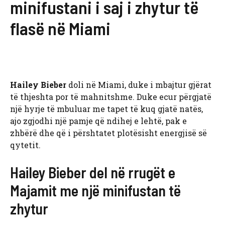
minifustani i saj i zhytur të
flasë në Miami
Hailey Bieber
doli në Miami, duke i mbajtur gjërat
të thjeshta por të mahnitshme. Duke ecur përgjatë
një hyrje të mbuluar me tapet të kuq gjatë natës,
ajo zgjodhi një pamje që ndihej e lehtë, pak e
zhbërë dhe që i përshtatet plotësisht energjisë së
qytetit.
Hailey Bieber del në rrugët e
Majamit me një minifustan të
zhytur