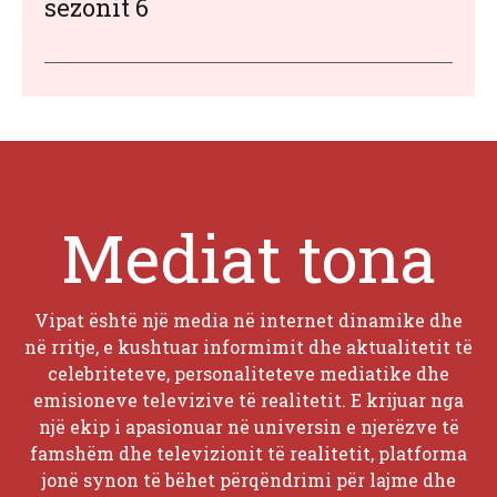
sezonit 6
Mediat tona
Vipat është një media në internet dinamike dhe
në rritje, e kushtuar informimit dhe aktualitetit të
celebriteteve, personaliteteve mediatike dhe
emisioneve televizive të realitetit. E krijuar nga
një ekip i apasionuar në universin e njerëzve të
famshëm dhe televizionit të realitetit, platforma
jonë synon të bëhet përqëndrimi për lajme dhe