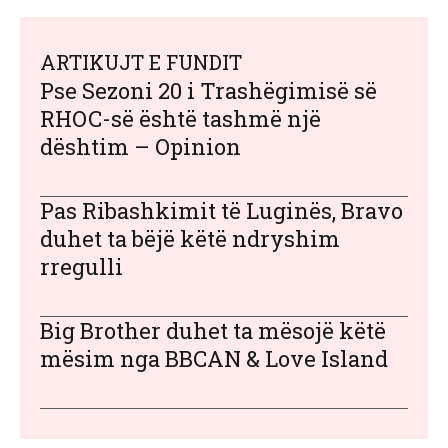
ARTIKUJT E FUNDIT
Pse Sezoni 20 i Trashëgimisë së
RHOC-së është tashmë një
dështim – Opinion
Pas Ribashkimit të Luginës, Bravo
duhet ta bëjë këtë ndryshim
rregulli
Big Brother duhet ta mësojë këtë
mësim nga BBCAN & Love Island