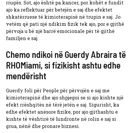
rrugës. Sot, ajo është pa kancer, por kohët e fundit
ajo ka reflektuar për betejën e saj dhe efektet
shkatërruese të kimioterapisë në trupin e saj. Jo
vetëm që pati një ndikim fizik tek ajo, por e gjithë
përvoja u bë një barrë emocionale për të gjithë
familjen e saj.
Chemo ndikoi në Guerdy Abraira të
RHOMiami, si fizikisht ashtu edhe
mendërisht
Guerdy foli për People për përvojën e saj me
kimioterapinë dhe ajo shpjegoi se si ajo kishte një
efekt rrëshqitës në tërë jetën e saj. Sigurisht, ka
edhe efektet anësore fizike, por ajo gjithashtu e
kishte të vështirë të lundronte në rolin e saj si
grua, nënë dhe pronare biznesi.