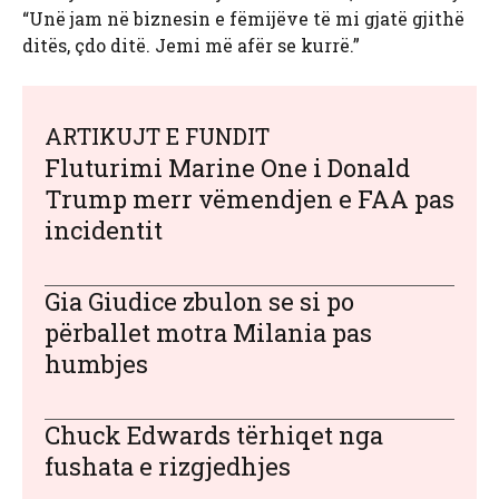
“Unë jam në biznesin e fëmijëve të mi gjatë gjithë
ditës, çdo ditë. Jemi më afër se kurrë.”
ARTIKUJT E FUNDIT
Fluturimi Marine One i Donald
Trump merr vëmendjen e FAA pas
incidentit
Gia Giudice zbulon se si po
përballet motra Milania pas
humbjes
Chuck Edwards tërhiqet nga
fushata e rizgjedhjes