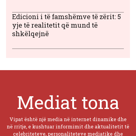
Edicioni i të famshëmve të zërit: 5
yje të realitetit që mund të
shkëlqejnë
Mediat tona
Vipat është një media në internet dinamike dhe
në rritje, e kushtuar informimit dhe aktualitetit të
celebriteteve, personaliteteve mediatike dhe