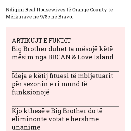
Ndiqini Real Housewives të Orange County të
Mërkurave në 9/8c në Bravo.
ARTIKUJT E FUNDIT
Big Brother duhet ta mësojë këtë
mësim nga BBCAN & Love Island
Ideja e këtij fituesi të mbijetuarit
për sezonin e ri mund të
funksionojë
Kjo kthesë e Big Brother do të
eliminonte votat e hershme
unanime