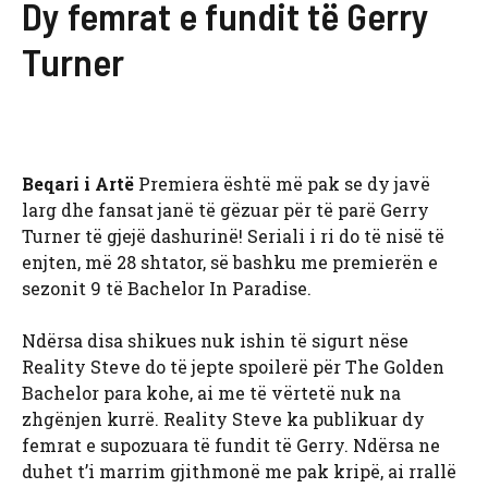
Dy femrat e fundit të Gerry
Turner
Beqari i Artë
Premiera është më pak se dy javë
larg dhe fansat janë të gëzuar për të parë Gerry
Turner të gjejë dashurinë! Seriali i ri do të nisë të
enjten, më 28 shtator, së bashku me premierën e
sezonit 9 të Bachelor In Paradise.
Ndërsa disa shikues nuk ishin të sigurt nëse
Reality Steve do të jepte spoilerë për The Golden
Bachelor para kohe, ai me të vërtetë nuk na
zhgënjen kurrë. Reality Steve ka publikuar dy
femrat e supozuara të fundit të Gerry. Ndërsa ne
duhet t’i marrim gjithmonë me pak kripë, ai rrallë