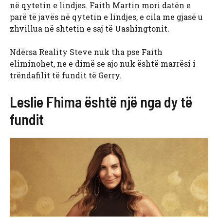
në qytetin e lindjes. Faith Martin mori datën e
parë të javës në qytetin e lindjes, e cila me gjasë u
zhvillua në shtetin e saj të Uashingtonit.
Ndërsa Reality Steve nuk tha pse Faith
eliminohet, ne e dimë se ajo nuk është marrësi i
trëndafilit të fundit të Gerry.
Leslie Fhima është një nga dy të
fundit