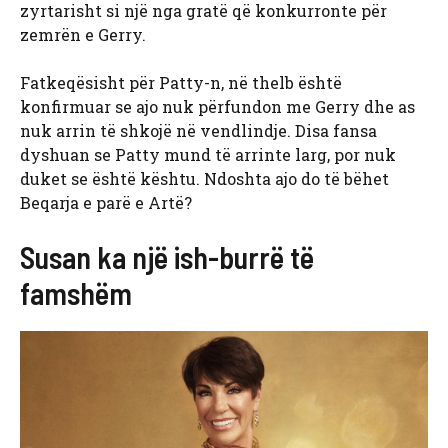
zyrtarisht si një nga gratë që konkurronte për
zemrën e Gerry.
Fatkeqësisht për Patty-n, në thelb është
konfirmuar se ajo nuk përfundon me Gerry dhe as
nuk arrin të shkojë në vendlindje. Disa fansa
dyshuan se Patty mund të arrinte larg, por nuk
duket se është kështu. Ndoshta ajo do të bëhet
Beqarja e parë e Artë?
Susan ka një ish-burrë të
famshëm