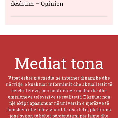
dështim – Opinion
Mediat tona
Vipat është një media në internet dinamike dhe
në rritje, e kushtuar informimit dhe aktualitetit të
celebriteteve, personaliteteve mediatike dhe
emisioneve televizive të realitetit. E krijuar nga
një ekip i apasionuar në universin e njerëzve të
famshëm dhe televizionit të realitetit, platforma
jonë synon të bëhet përqëndrimi për lajme dhe