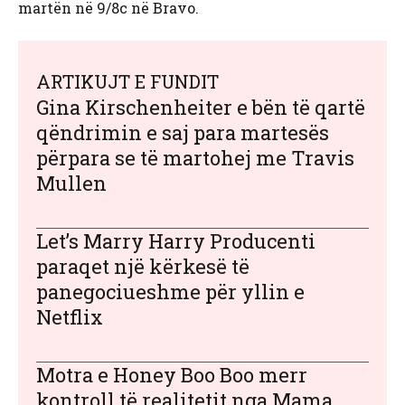
martën në 9/8c në Bravo.
ARTIKUJT E FUNDIT
Gina Kirschenheiter e bën të qartë
qëndrimin e saj para martesës
përpara se të martohej me Travis
Mullen
Let’s Marry Harry Producenti
paraqet një kërkesë të
panegociueshme për yllin e
Netflix
Motra e Honey Boo Boo merr
kontroll të realitetit nga Mama