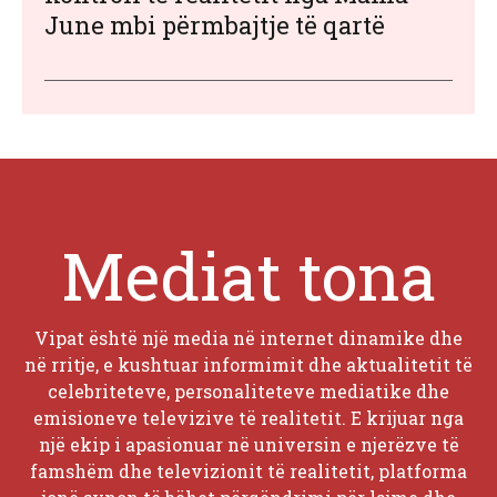
June mbi përmbajtje të qartë
Mediat tona
Vipat është një media në internet dinamike dhe
në rritje, e kushtuar informimit dhe aktualitetit të
celebriteteve, personaliteteve mediatike dhe
emisioneve televizive të realitetit. E krijuar nga
një ekip i apasionuar në universin e njerëzve të
famshëm dhe televizionit të realitetit, platforma