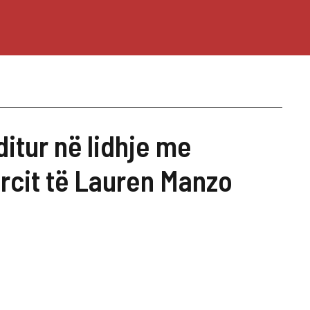
ditur në lidhje me
orcit të Lauren Manzo