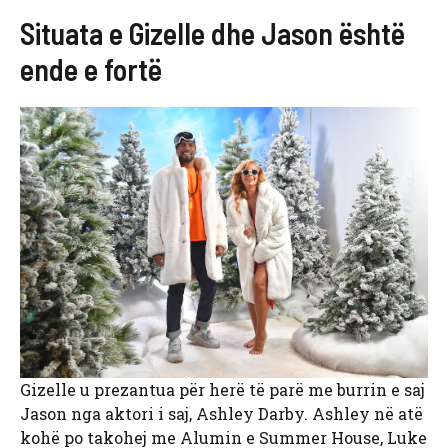
Situata e Gizelle dhe Jason është
ende e fortë
Gizelle u prezantua për herë të parë me burrin e saj
Jason nga aktori i saj, Ashley Darby. Ashley në atë
kohë po takohej me Alumin e Summer House, Luke