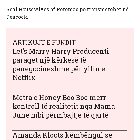
Real Housewives of Potomac po transmetohet në
Peacock.
ARTIKUJT E FUNDIT
Let’s Marry Harry Producenti
paraqet një kërkesë të
panegociueshme për yllin e
Netflix
Motra e Honey Boo Boo merr
kontroll të realitetit nga Mama
June mbi përmbajtje të qartë
Amanda Kloots këmbëngul se