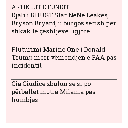
ARTIKUJT E FUNDIT
Djali i RHUGT Star NeNe Leakes,
Bryson Bryant, u burgos sërish për
shkak të çështjeve ligjore
Fluturimi Marine One i Donald
Trump merr vëmendjen e FAA pas
incidentit
Gia Giudice zbulon se si po
përballet motra Milania pas
humbjes