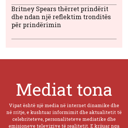
Britney Spears thërret prindërit
dhe ndan një reflektim tronditës
për prindërimin
Mediat tona
Vipat është një media në internet dinamike dhe
në rritje, e kushtuar informimit dhe aktualitetit të
celebriteteve, personaliteteve mediatike dhe
emisioneve televizive të realitetit. E krijuar nga