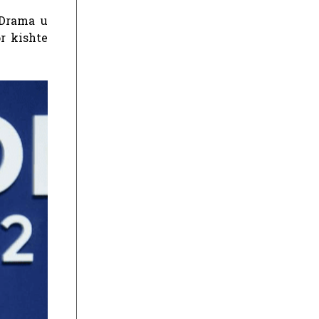
 Drama u
r kishte