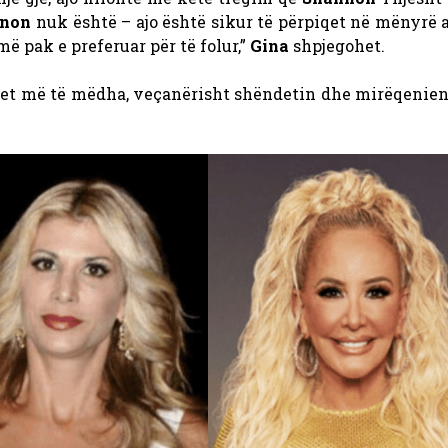
non
nuk është – ajo është sikur të përpiqet në mënyrë 
më pak e preferuar për të folur,”
Gina
shpjegohet.
tet më të mëdha, veçanërisht shëndetin dhe mirëqenien 