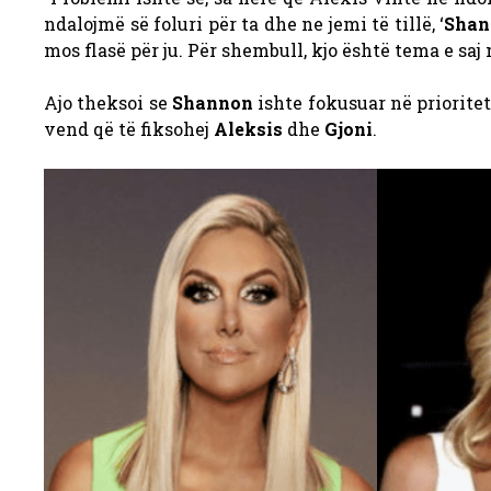
ndalojmë së foluri për ta dhe ne jemi të tillë, ‘
Shan
mos flasë për ju. Për shembull, kjo është tema e saj 
Ajo theksoi se
Shannon
ishte fokusuar në priorite
vend që të fiksohej
Aleksis
dhe
Gjoni
.