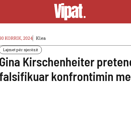
30 KORRIK, 2024
Klea
Lajmet për njerëzit
Gina Kirschenheiter pretend
falsifikuar konfrontimin m