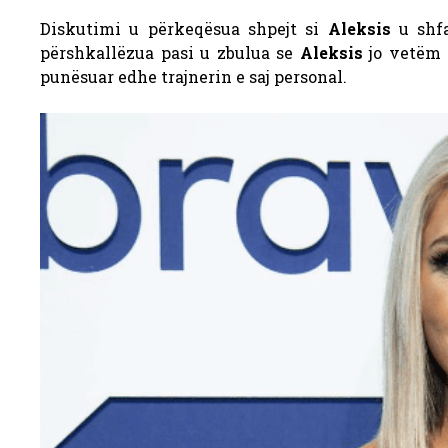
Diskutimi u përkeqësua shpejt si
Aleksis
u shfa
përshkallëzua pasi u zbulua se
Aleksis
jo vetëm q
punësuar edhe trajnerin e saj personal.