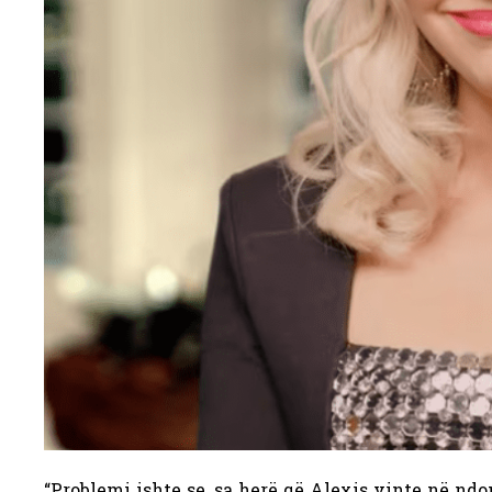
“Problemi ishte se, sa herë që Alexis vinte në ndon