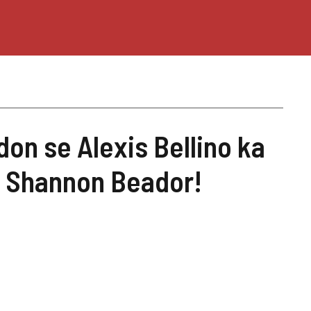
on se Alexis Bellino ka
e Shannon Beador!