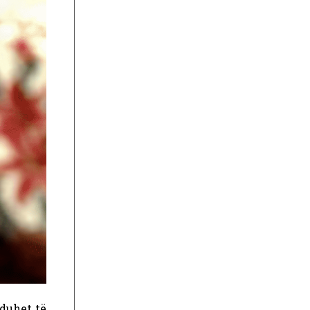
duhet të