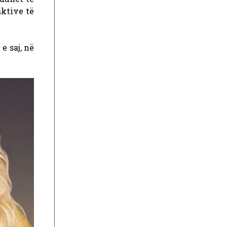
aktive të
e saj, në