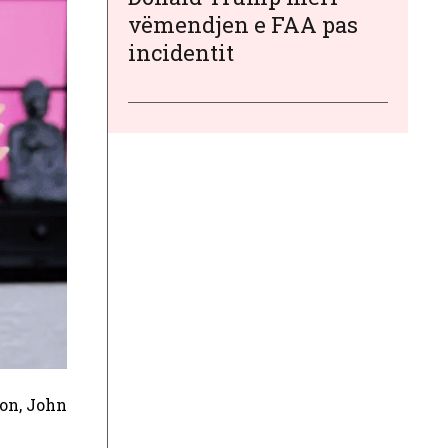
vëmendjen e FAA pas
incidentit
non, John