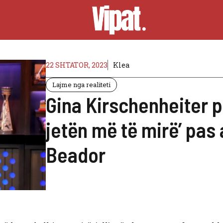
22 SHTATOR, 2023
Klea
Lajme nga realiteti
Gina Kirschenheiter p
jetën më të mirë’ pas
Beador