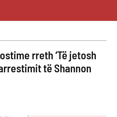
ostime rreth ‘Të jetosh
 arrestimit të Shannon