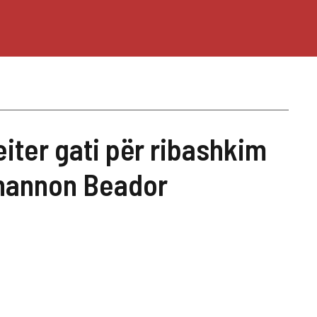
iter gati për ribashkim
hannon Beador