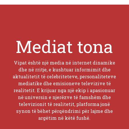
Mediat tona
Vipat është një media në internet dinamike
dhe në rritje, e kushtuar informimit dhe
aktualitetit të celebriteteve, personaliteteve
mediatike dhe emisioneve televizive të
realitetit. E krijuar nga një ekip i apasionuar
në universin e njerëzve të famshëm dhe
televizionit të realitetit, platforma jonë
synon të bëhet përqëndrimi për lajme dhe
argëtim në këtë fushë.