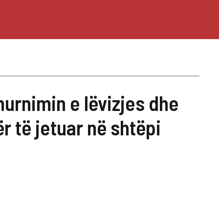
hurnimin e lëvizjes dhe
r të jetuar në shtëpi