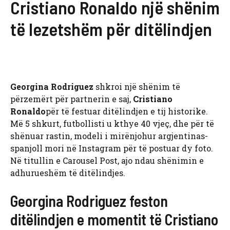
Cristiano Ronaldo një shënim
të lezetshëm për ditëlindjen
Georgina Rodriguez
shkroi një shënim të
përzemërt për partnerin e saj,
Cristiano
Ronaldo
për të festuar ditëlindjen e tij historike.
Më 5 shkurt, futbollisti u kthye 40 vjeç, dhe për të
shënuar rastin, modeli i mirënjohur argjentinas-
spanjoll mori në Instagram për të postuar dy foto.
Në titullin e Carousel Post, ajo ndau shënimin e
adhurueshëm të ditëlindjes.
Georgina Rodriguez feston
ditëlindjen e momentit të Cristiano