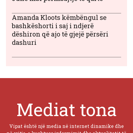
Amanda Kloots këmbëngul se
bashkëshorti i saj i ndjerë
dëshiron që ajo të gjejë përsëri
dashuri
Mediat tona
Vipat është një media në internet dinamike dhe