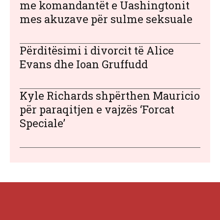
me komandantët e Uashingtonit
mes akuzave për sulme seksuale
Përditësimi i divorcit të Alice
Evans dhe Ioan Gruffudd
Kyle Richards shpërthen Mauricio
për paraqitjen e vajzës ‘Forcat
Speciale’