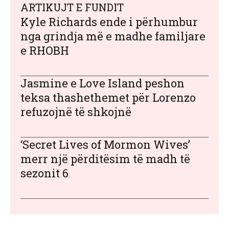
ARTIKUJT E FUNDIT
Kyle Richards ende i përhumbur
nga grindja më e madhe familjare
e RHOBH
Jasmine e Love Island peshon
teksa thashethemet për Lorenzo
refuzojnë të shkojnë
‘Secret Lives of Mormon Wives’
merr një përditësim të madh të
sezonit 6