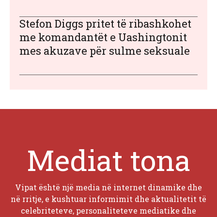
Stefon Diggs pritet të ribashkohet
me komandantët e Uashingtonit
mes akuzave për sulme seksuale
Mediat tona
Vipat është një media në internet dinamike dhe
në rritje, e kushtuar informimit dhe aktualitetit të
celebriteteve, personaliteteve mediatike dhe