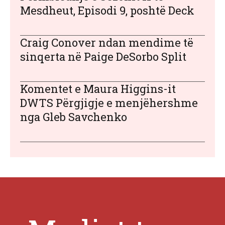
Mesdheut, Episodi 9, poshtë Deck
Craig Conover ndan mendime të
sinqerta në Paige DeSorbo Split
Komentet e Maura Higgins-it
DWTS Përgjigje e menjëhershme
nga Gleb Savchenko