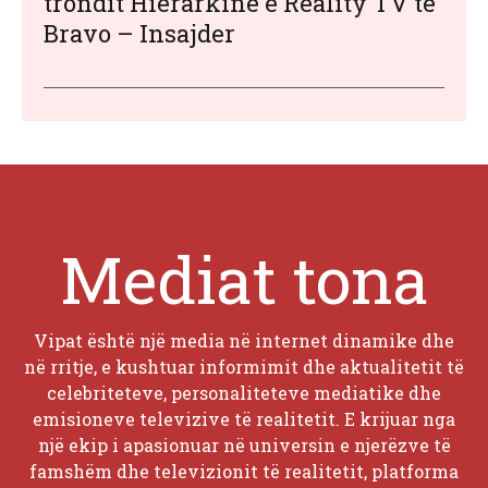
trondit Hierarkinë e Reality TV të
Bravo – Insajder
Mediat tona
Vipat është një media në internet dinamike dhe
në rritje, e kushtuar informimit dhe aktualitetit të
celebriteteve, personaliteteve mediatike dhe
emisioneve televizive të realitetit. E krijuar nga
një ekip i apasionuar në universin e njerëzve të
famshëm dhe televizionit të realitetit, platforma