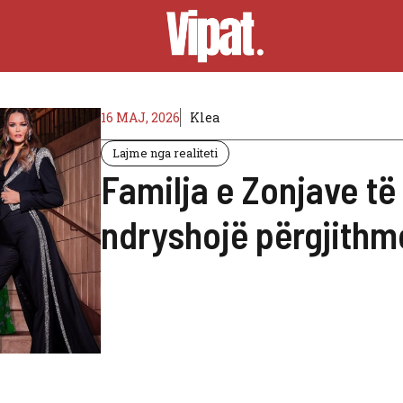
16 MAJ, 2026
Klea
Lajme nga realiteti
Familja e Zonjave të
ndryshojë përgjithm