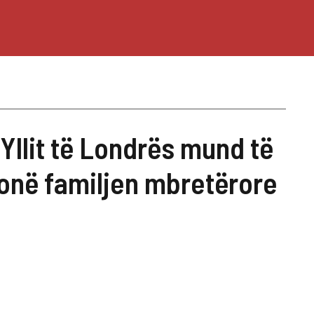
 Yllit të Londrës mund të
onë familjen mbretërore