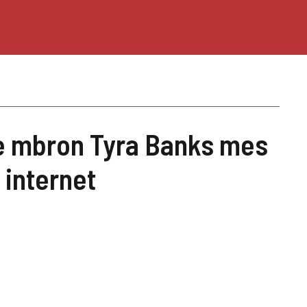
le mbron Tyra Banks mes
 internet