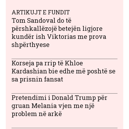
ARTIKUJT E FUNDIT
Tom Sandoval do të
përshkallëzojë betejën ligjore
kundër ish Viktorias me prova
shpërthyese
Korseja pa rrip të Khloe
Kardashian bie edhe më poshtë se
sa prisnin fansat
Pretendimi i Donald Trump për
gruan Melania vjen me një
problem në arkë