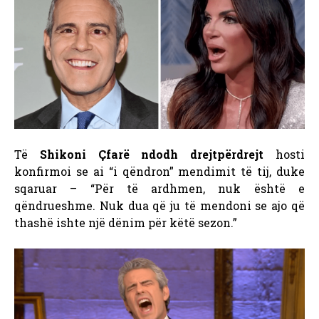
Të
Shikoni Çfarë ndodh drejtpërdrejt
hosti
konfirmoi se ai “i qëndron” mendimit të tij, duke
sqaruar – “Për të ardhmen, nuk është e
qëndrueshme. Nuk dua që ju të mendoni se ajo që
thashë ishte një dënim për këtë sezon.”