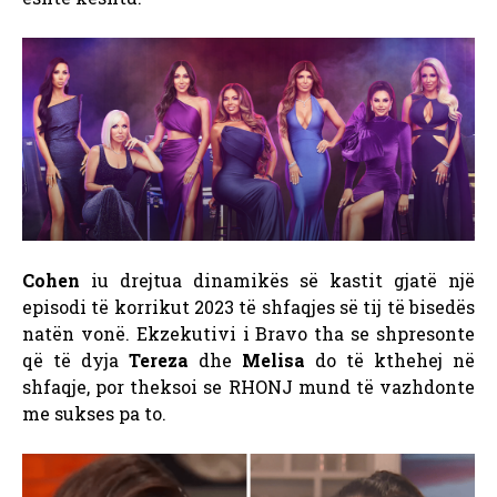
Cohen
iu drejtua dinamikës së kastit gjatë një
episodi të korrikut 2023 të shfaqjes së tij të bisedës
natën vonë. Ekzekutivi i Bravo tha se shpresonte
që të dyja
Tereza
dhe
Melisa
do të kthehej në
shfaqje, por theksoi se RHONJ mund të vazhdonte
me sukses pa to.