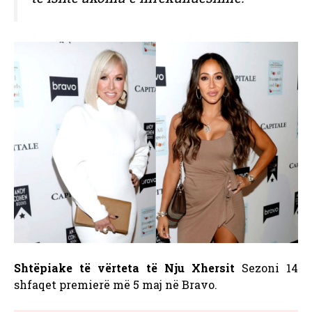
Shtëpiake të vërteta të Nju Xhersit
Sezoni 14
shfaqet premierë më 5 maj në Bravo.